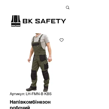
+38 (073) 900 33 13
;
+38 (095) 900 33 13
;
+38 (077) 900 33 13
Артикул: LH-FMN-B KBS
Напівкомбінезон
робочий