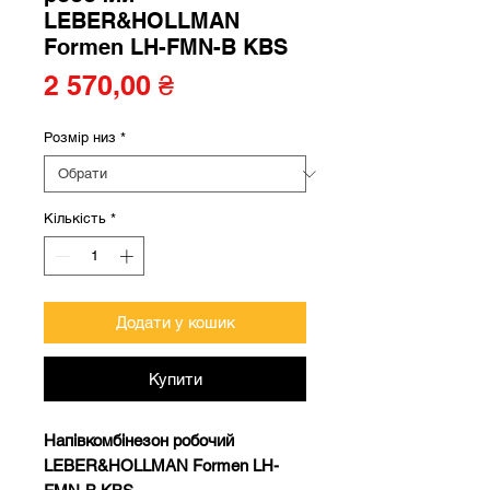
LEBER&HOLLMAN
Formen LH-FMN-B KBS
Ціна
2 570,00 ₴
Розмір низ
*
Кількість
*
Додати у кошик
Купити
Напівкомбінезон робочий
LEBER&HOLLMAN Formen LH-