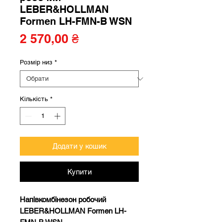
LEBER&HOLLMAN
Formen LH-FMN-B WSN
Ціна
2 570,00 ₴
Розмір низ
*
Кількість
*
Додати у кошик
Купити
Напівкомбінезон робочий
LEBER&HOLLMAN Formen LH-