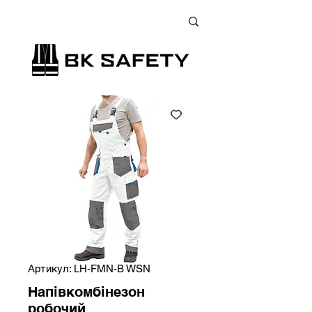
+38 (073) 900 33 13
;
+38 (095) 900 33 13
;
+38 (077) 900 33 13
Артикул: LH-FMN-B WSN
Напівкомбінезон
робочий