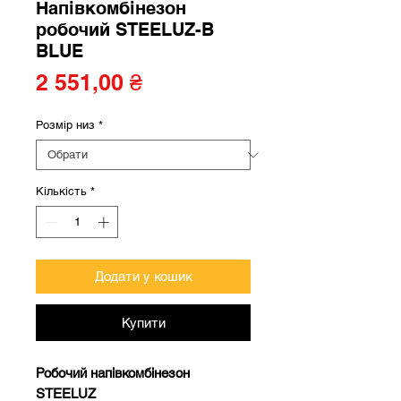
Напівкомбінезон
робочий STEELUZ-B
BLUE
Ціна
2 551,00 ₴
Розмір низ
*
Кількість
*
Додати у кошик
Купити
Робочий напівкомбінезон
STEELUZ