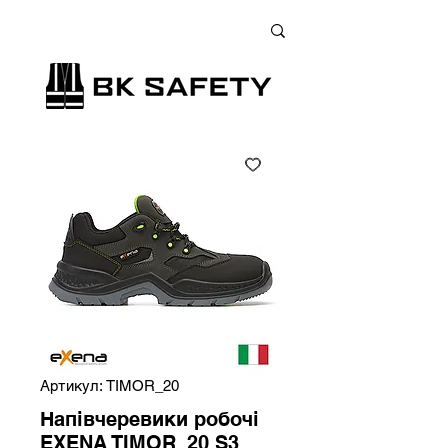
+38 (073) 900 33 13
;
+38 (095) 900 33 13
;
+38 (077) 900 33 13
Артикул: TIMOR_20
Напівчеревики робочі
EXENA TIMOR_20 S3