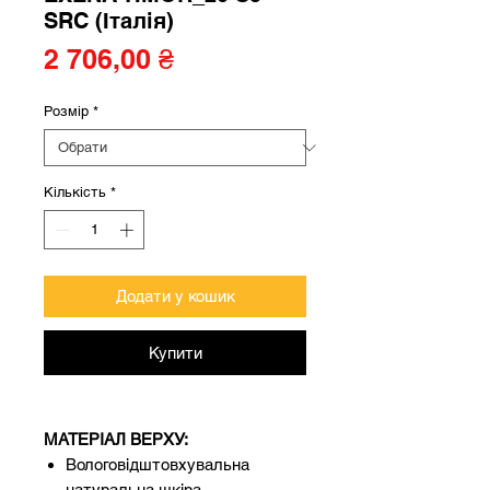
SRC (Італія)
Ціна
2 706,00 ₴
Розмір
*
Кількість
*
Додати у кошик
Купити
МАТЕРІАЛ ВЕРХУ:
Вологовідштовхувальна
натуральна шкіра