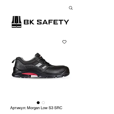
+38 (073) 900 33 13
;
+38 (095) 900 33 13
;
+38 (077) 900 33 13
Артикул: Morgan Low S3 SRC