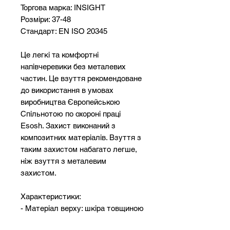
Торгова марка: INSIGHT
Розміри: 37-48
Стандарт: EN ISO 20345
Це легкі та комфортні
напівчеревики без металевих
частин. Це взуття рекомендоване
до використання в умовах
виробництва Європейською
Спільнотою по охороні праці
Esosh. Захист виконаний з
композитних матеріалів. Взуття з
таким захистом набагато легше,
ніж взуття з металевим
захистом.
Характеристики:
- Матеріал верху: шкіра товщиною
2 мм