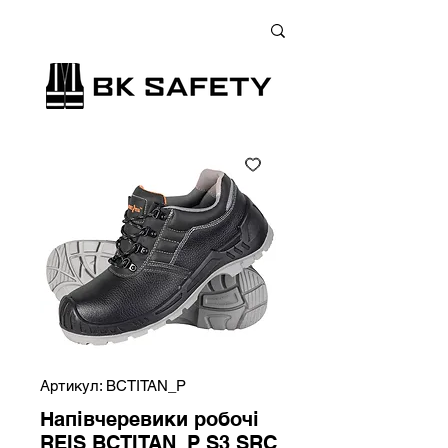
+38 (073) 900 33 13
;
+38 (095) 900 33 13
;
+38 (077) 900 33 13
Артикул: BCTITAN_P
Напівчеревики робочі
REIS BCTITAN_P S3 SRC