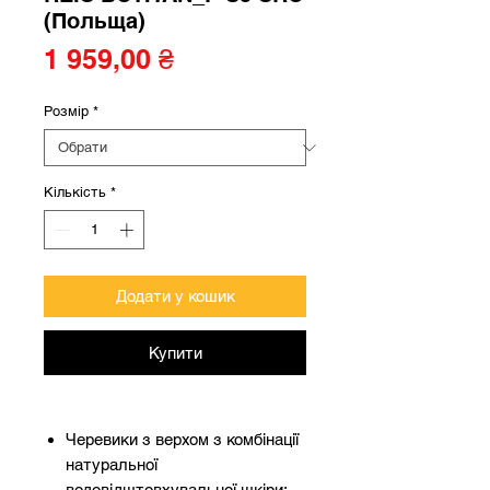
(Польща)
Ціна
1 959,00 ₴
Розмір
*
Кількість
*
Додати у кошик
Купити
Черевики з верхом з комбінації
натуральної
водовідштовхувальної шкіри;