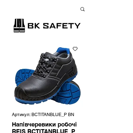
+38 (073) 900 33 13
;
+38 (095) 900 33 13
;
+38 (077) 900 33 13
Артикул: BCTITANBLUE_P BN
Напівчеревики робочі
REIS BCTITANBLUE_P