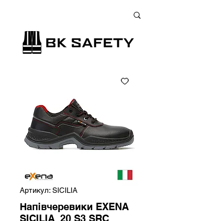
+38 (073) 900 33 13
;
+38 (095) 900 33 13
;
+38 (077) 900 33 13
Артикул: SICILIA
Напівчеревики EXENA
SICILIA_20 S3 SRC