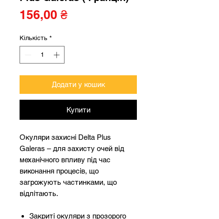
Ціна
156,00 ₴
Кількість
*
Додати у кошик
Купити
Окуляри захисні Delta Plus
Galeras – для захисту очей від
механічного впливу під час
виконання процесів, що
загрожують частинками, що
відлітають.
Закриті окуляри з прозорого