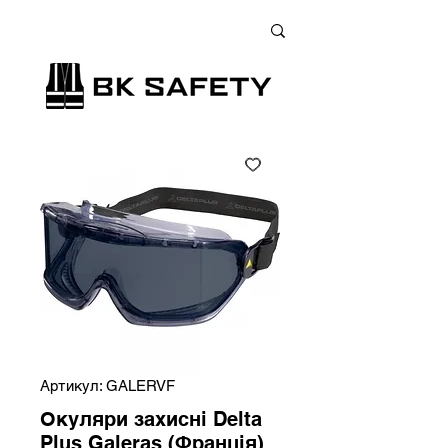
+38 (073) 900 33 13
;
+38 (095) 900 33 13
;
+38 (077) 900 33 13
Артикул: GALERVF
Окуляри захисні Delta
Plus Galeras (Франція)