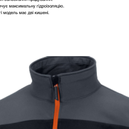
ечує максимальну гідроізоляцію.
і модель має дві кишені.