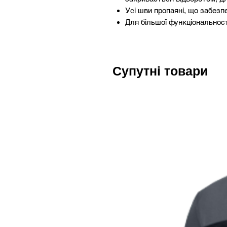
Усі шви пропаяні, що забезп
Для більшої функціональност
Супутні товари