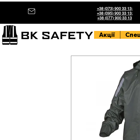
+38 (073) 900 33 13
;
+38 (095) 900 33 13
;
+38 (077) 900 33 13
Акції
Спе