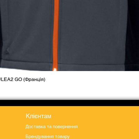
ULEA2 GO (Франція)
Швидкий перегляд
Клієнтам
Доставка та повернення
Брендування товару