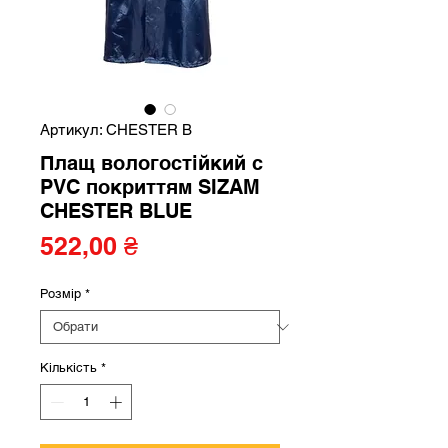
Артикул: CHESTER B
Плащ вологостійкий с
PVC покриттям SIZAM
CHESTER BLUE
Ціна
522,00 ₴
Розмір
*
Кількість
*