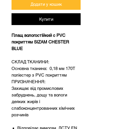
Додати у кошик
Купити
Плащ вологостійкий с PVC
покриттям SIZAM CHESTER
BLUE
СКЛАД ТКАНИНИ:
Основна тканина: 0,18 мм 170T
поліестер з PVC покриттям
ПРИЗНАЧЕННЯ:
Захищає від промислових
забруднень, дощу та вологи
деяких жирів і
слабоконцентрованних хімічних
розчинів
Відповідає вимогам ДСТУ EN