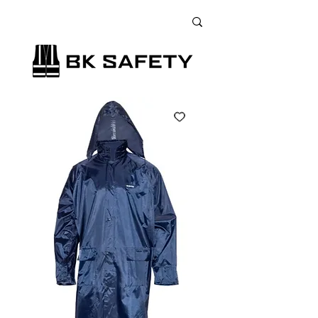
+38 (073) 900 33 13
;
+38 (095) 900 33 13
;
+38 (077) 900 33 13