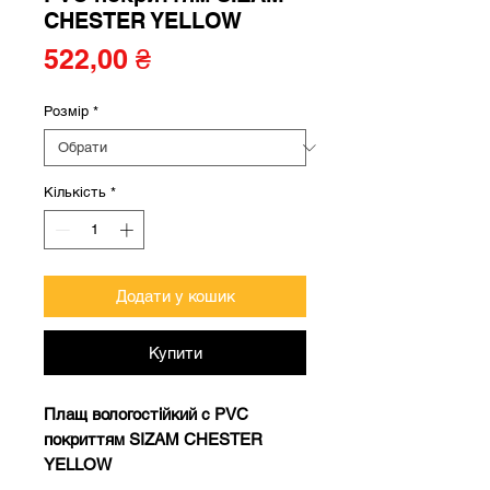
CHESTER YELLOW
Ціна
522,00 ₴
Розмір
*
Кількість
*
Додати у кошик
Купити
Плащ вологостійкий с PVC
покриттям SIZAM CHESTER
YELLOW