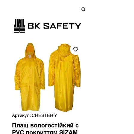
+38 (073) 900 33 13
;
+38 (095) 900 33 13
;
+38 (077) 900 33 13
Артикул: CHESTER Y
Плащ вологостійкий с
PVC покриттям SIZAM