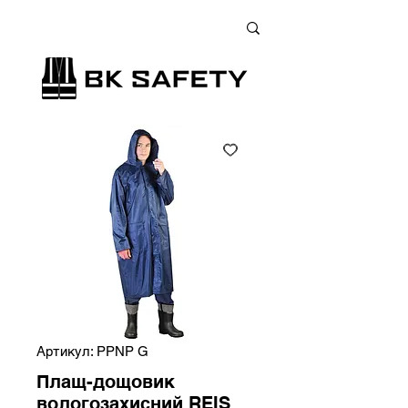
+38 (073) 900 33 13
;
+38 (095) 900 33 13
;
+38 (077) 900 33 13
Артикул: PPNP G
Плащ-дощовик
вологозахисний REIS