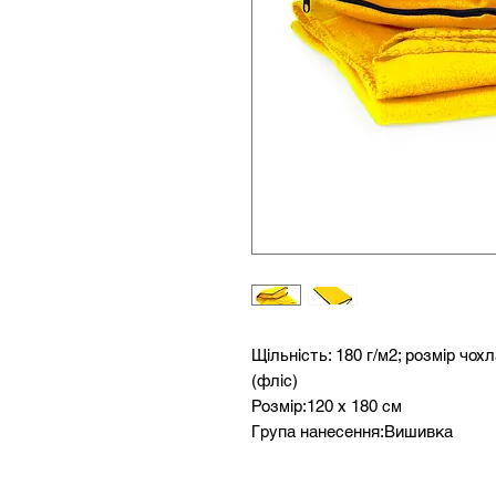
Щільність: 180 г/м2; розмір чох
(фліс)
Розмір:120 х 180 см
Група нанесення:Вишивка