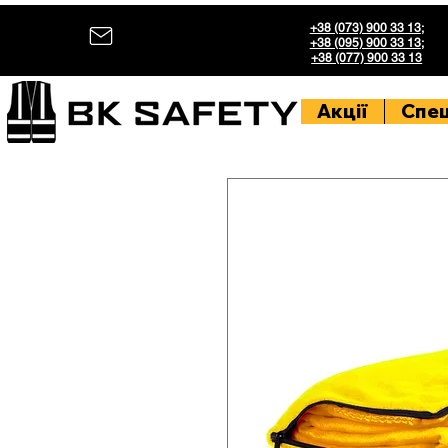
+38 (073) 900 33 13
;
+38 (095) 900 33 13
;
+38 (077) 900 33 13
Акції
Спе