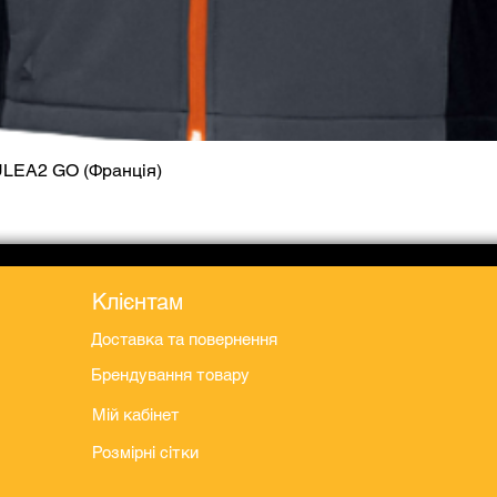
ULEA2 GO (Франція)
Швидкий перегляд
Клієнтам
Доставка та повернення
Брендування товару
Мій кабінет
Розмірні сітки