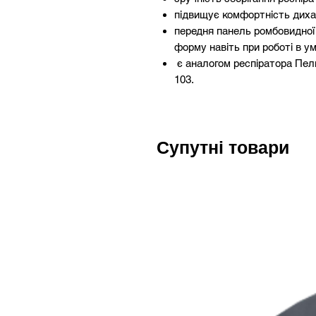
підвищує комфортність дихан
передня панель ромбовидної
форму навіть при роботі в ум
є аналогом респіратора Пел
103.
Супутні товари