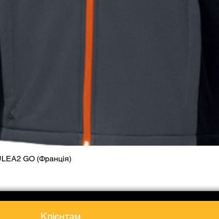
ULEA2 GO (Франція)
Швидкий перегляд
Клієнтам