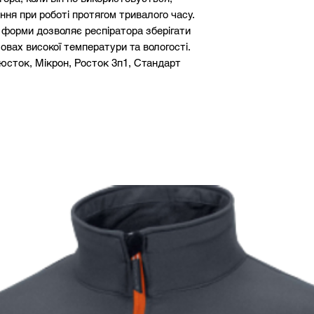
ня при роботі протягом тривалого часу.
 форми дозволяє респіратора зберігати
овах високої температури та вологості.
юсток, Мікрон, Росток 3п1, Стандарт