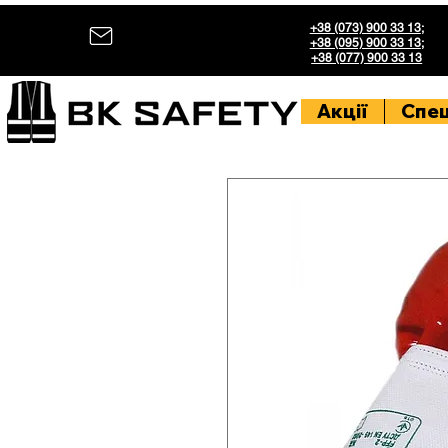
+38 (073) 900 33 13
;
+38 (095) 900 33 13
;
+38 (077) 900 33 13
Акції
Спе