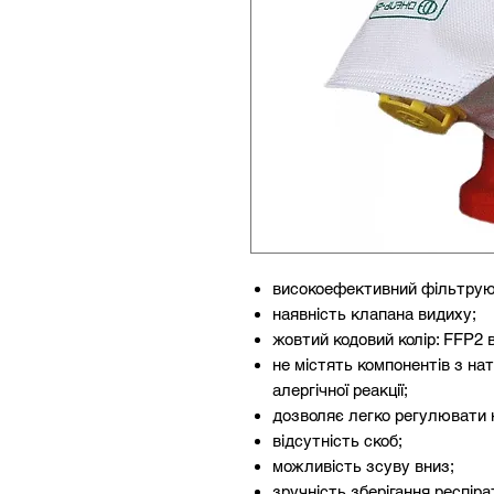
високоефективний фільтрую
наявність клапана видиху;
жовтий кодовий колір: FFP2 
не містять компонентів з на
алергічної реакції;
дозволяє легко регулювати 
відсутність скоб;
можливість зсуву вниз;
зручність зберігання респіра