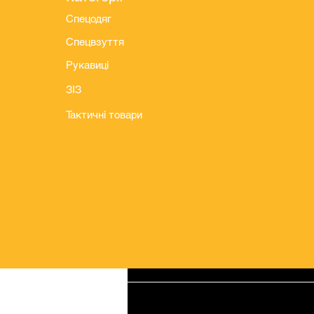
Спецодяг
Спецвзуття
Рукавиці
ЗІЗ
Тактичні товари