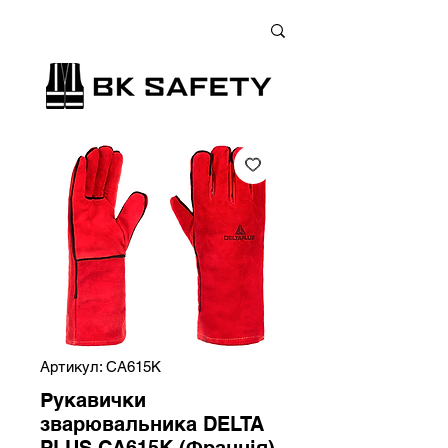
+38 (073) 900 33 13
;
+38 (095) 900 33 13
;
+38 (077) 900 33 13
Артикул: CA615K
Рукавички
зварювальника DELTA