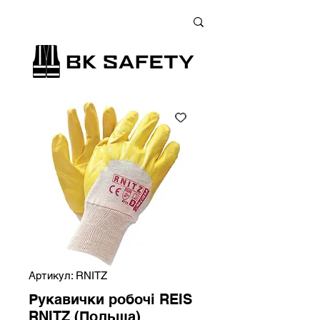
+38 (073) 900 33 13
;
+38 (095) 900 33 13
;
+38 (077) 900 33 13
Артикул: RNITZ
Рукавички робочі REIS
RNITZ (Польща)