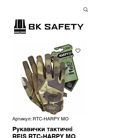
+38 (073) 900 33 13
;
+38 (095) 900 33 13
;
+38 (077) 900 33 13
Артикул: RTC-HARPY MO
Рукавички тактичні
REIS RTC-HARPY MO