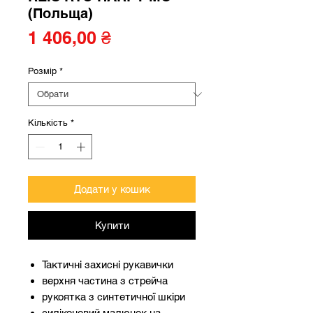
(Польща)
Ціна
1 406,00 ₴
Розмір
*
Кількість
*
Додати у кошик
Купити
Тактичні захисні рукавички
верхня частина з стрейча
рукоятка з синтетичної шкіри
силіконовий малюнок на