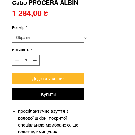
Сабо PROCERA ALBIN
Ціна
1 284,00 ₴
Розмір
*
Кількість
*
Додати у кошик
Купити
профілактичне взуття з
волової шкіри, покритої
спеціальною мембраною, що
полегшує чищення,