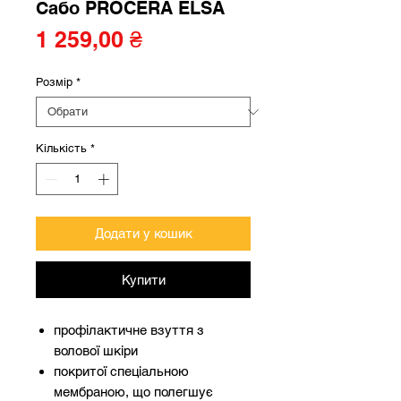
Сабо PROCERA ELSA
Ціна
1 259,00 ₴
Розмір
*
Кількість
*
Додати у кошик
Купити
профілактичне взуття з
волової шкіри
покритої спеціальною
мембраною, що полегшує