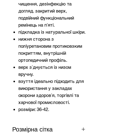
чищення, дезінфекцію та
догляд. закритий верх,
подвійний функціональний
ремінець на пʼяті.
підкладка із натуральної шкіри.
нижня сторона з
поліуретановим протиковзким
покриттям, внутрішній
ортопедичний профіль.
верх зʼднується із низом
вручну.
взуття ідеально підходить для
використання у закладах
охорони здоровʼя, торгівлі та
харчової промисловості.
розміри: 36-42.
Розмірна сітка