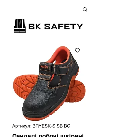
+38 (073) 900 33 13
;
+38 (095) 900 33 13
;
+38 (077) 900 33 13
Артикул: BRYESK-S SB BC
Сандалі робочі шкіряні