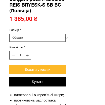
REIS BRYESK-S SB BC
(Польща)
Ціна
1 365,00 ₴
Розмір
*
Кількість
*
Додати у кошик
Купити
виготовлені з коров'ячої шкіри;
протиковзна маслостійка