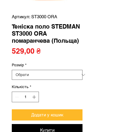
Артикул: ST3000 ORA
Теніска поло STEDMAN
ST3000 ORA
помаранчева (Польща)
Ціна
529,00 ₴
Розмір
*
Кількість
*
Додати у кошик
Купити