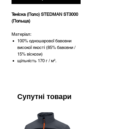
Теніска (Поло) STEDMAN ST3000
(Польща)
Матеріал:
100% одношарової бавовни
високої якості (85% бавовни /
15% віскози)
щільність 170 г / м².
Супутні товари