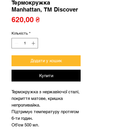
Термокружка
Manhattan, ТМ Discover
Ціна
620,00 ₴
Кількість
*
Додати у кошик
Купити
Термокружка з нержавіючої сталі,
покриття матове, кришка
непроливайка.
Підтримує температуру протягом
6-ти годин.
Об'єм 500 мл.