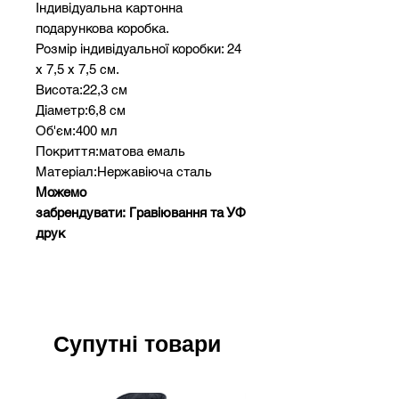
Індивідуальна картонна
подарункова коробка.
Розмір індивідуальної коробки: 24
х 7,5 х 7,5 см.
Висота:22,3 см
Діаметр:6,8 см
Об'єм:400 мл
Покриття:матова емаль
Матеріал:Нержавіюча сталь
Можемо
забрендувати: Гравіювання та УФ
друк
Супутні товари