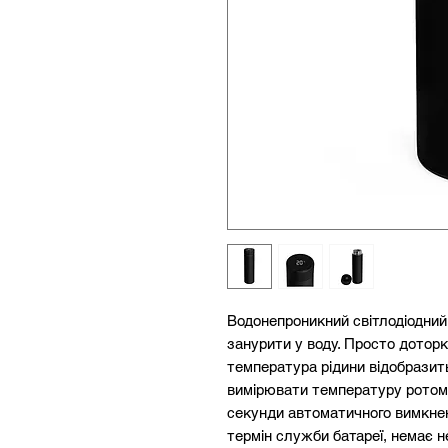
Водонепроникний світлодіодний
занурити у воду. Просто доторкн
температура рідини відобразить
вимірювати температуру ротом,
секунди автоматичного вимкне
термін служби батареї, немає н