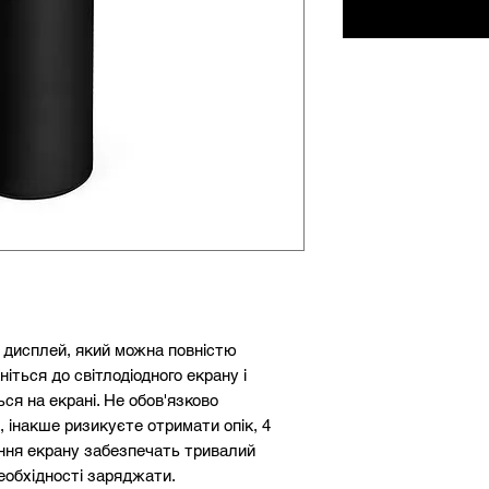
 дисплей, який можна повністю
іться до світлодіодного екрану і
ся на екрані. Не обов'язково
 інакше ризикуєте отримати опік, 4
ння екрану забезпечать тривалий
еобхідності заряджати.