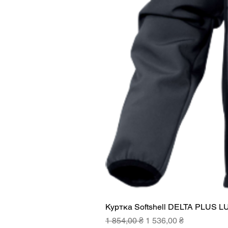
Куртка Softshell DELTA PLUS L
Звичайна ціна
За розпродажем
1 854,00 ₴
1 536,00 ₴