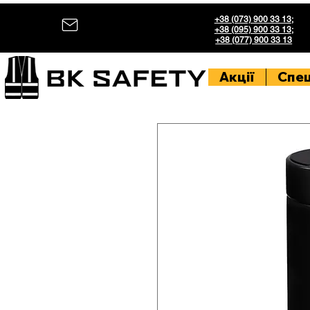
+38 (073) 900 33 13
;
+38 (095) 900 33 13
;
+38 (077) 900 33 13
Акції
Спе