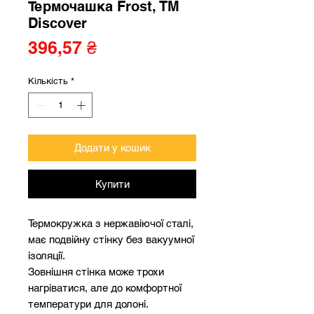
Термочашка Frost, TM
Discover
Ціна
396,57 ₴
Кількість
*
Додати у кошик
Купити
Термокружка з нержавіючої сталі,
має подвійну стінку без вакуумної
ізоляції.
Зовнішня стінка може трохи
нагріватися, але до комфортної
температури для долоні.