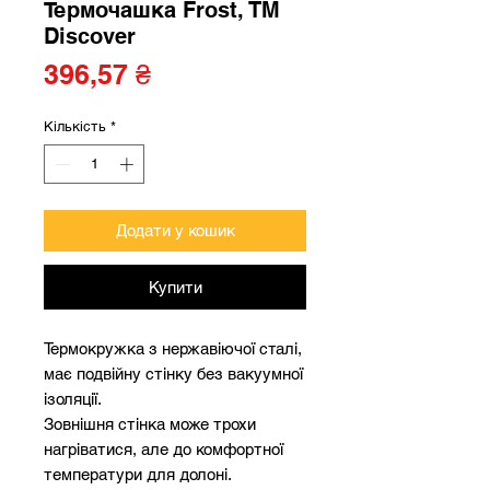
Термочашка Frost, TM
Discover
Ціна
396,57 ₴
Кількість
*
Додати у кошик
Купити
Термокружка з нержавіючої сталі,
має подвійну стінку без вакуумної
ізоляції.
Зовнішня стінка може трохи
нагріватися, але до комфортної
температури для долоні.