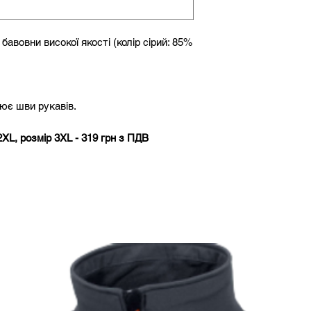
авовни високої якості (колір сірий: 85%
нює шви рукавів.
XL, розмір 3XL - 319 грн з ПДВ