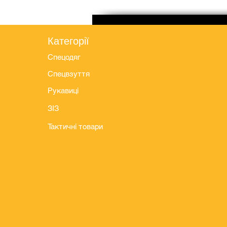
Категорії
Спецодяг
Спецвзуття
Рукавиці
ЗІЗ
Тактичні товари