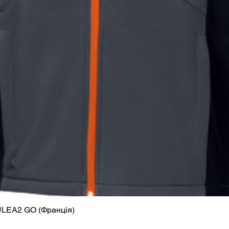
ULEA2 GO (Франція)
Швидкий перегляд