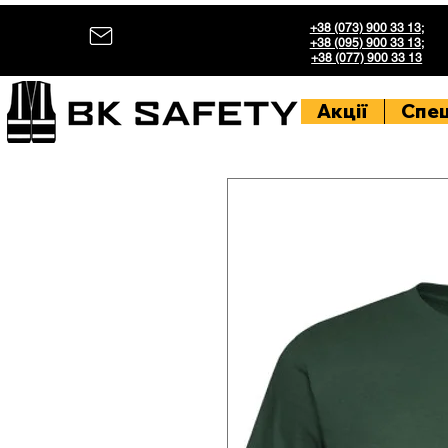
+38 (073) 900 33 13
;
+38 (095) 900 33 13
;
+38 (077) 900 33 13
Акції
Спе