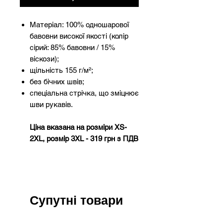
Матеріал: 100% одношарової
бавовни високої якості (колір
сірий: 85% бавовни / 15%
віскози);
щільність 155 г/м²;
без бічних швів;
спеціальна стрічка, що зміцнює
шви рукавів.
Ціна вказана на розміри XS-
2XL, розмір 3XL - 319 грн з ПДВ
Супутні товари