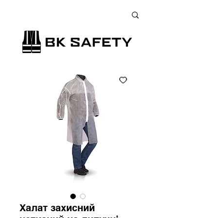
+38 (073) 900 33 13
;
+38 (095) 900 33 13
;
+38 (077) 900 33 13
Халат захисний