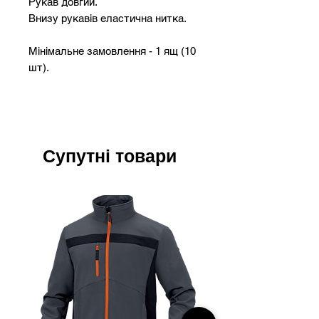
Рукав довгий.
Внизу рукавів еластична нитка.
Мінімальне замовлення - 1 ящ (10
шт).
Супутні товари