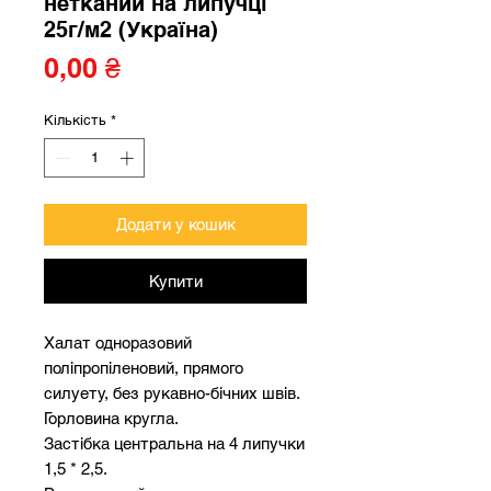
нетканий на липучці
25г/м2 (Україна)
Ціна
0,00 ₴
Кількість
*
Додати у кошик
Купити
Халат одноразовий
поліпропіленовий, прямого
силуету, без рукавно-бічних швів.
Горловина кругла.
Застібка центральна на 4 липучки
1,5 * 2,5.