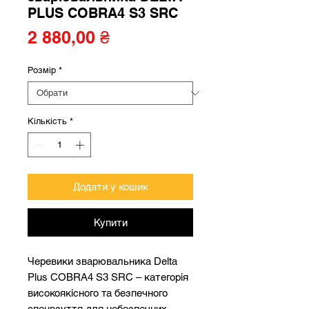
PLUS COBRA4 S3 SRC
Ціна
2 880,00 ₴
Розмір
*
Кількість
*
Додати у кошик
Купити
Черевики зварювальника Delta
Plus COBRA4 S3 SRC – категорія
високоякісного та безпечного
спецвзуття для небезпечних