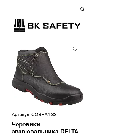
+38 (073) 900 33 13
;
+38 (095) 900 33 13
;
+38 (077) 900 33 13
Артикул: COBRA4 S3
Черевики
зварювальника DELTA