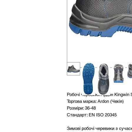
Робочі черевики Ардон Kingwin 
Торгова марка: Ardon (Чехія)
Розміри: 36-48
Стандарт: EN ISO 20345
Зимові робочі черевики з суча