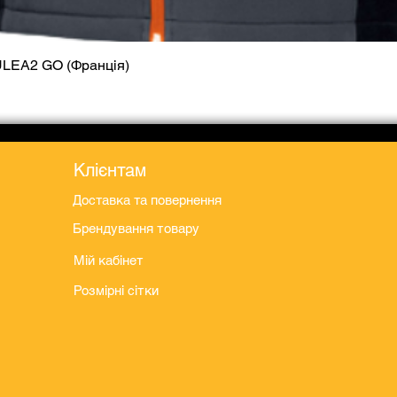
ULEA2 GO (Франція)
Швидкий перегляд
Клієнтам
Доставка та повернення
Брендування товару
Мій кабінет
Розмірні сітки