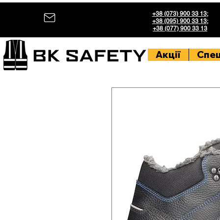
+38 (073) 900 33 13
;
+38 (095) 900 33 13
;
+38 (077) 900 33 13
Акції
Спе