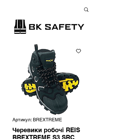
+38 (073) 900 33 13
;
+38 (095) 900 33 13
;
+38 (077) 900 33 13
Артикул: BREXTREME
Черевики робочі REIS
BREXTREME S3 SRC