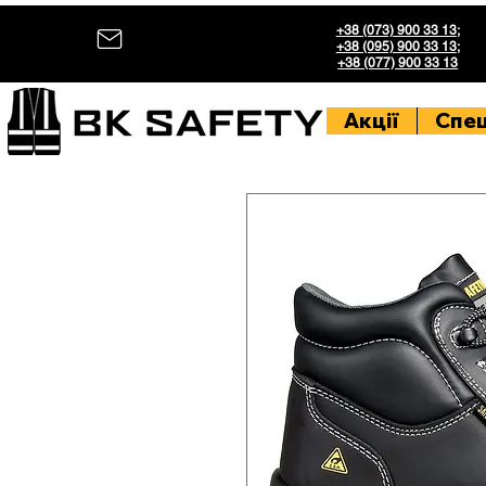
+38 (073) 900 33 13
;
+38 (095) 900 33 13
;
+38 (077) 900 33 13
Акції
Спе