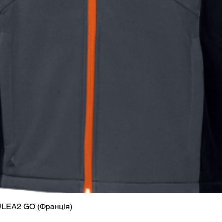
ULEA2 GO (Франція)
Швидкий перегляд