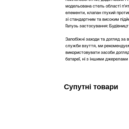
модельована стель області п'ят
елементи, клапан глухий протип
зі стандартним та високим під
Галузь застосування: Будівницт
Запобіжні заходи та догляд за
служби взуття, ми рекомендуєм
використовувати засоби догляду
батареї, ні з іншими джерелами
Супутні товари