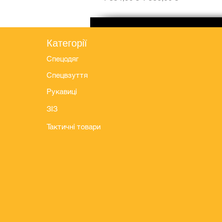
Категорії
Спецодяг
Спецвзуття
Рукавиці
ЗІЗ
Тактичні товари