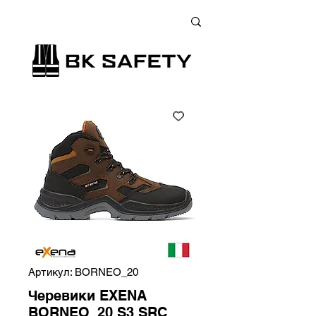
+38 (073) 900 33 13
;
+38 (095) 900 33 13
;
+38 (077) 900 33 13
Артикул: BORNEO_20
Черевики EXENA
BORNEO_20 S3 SRC