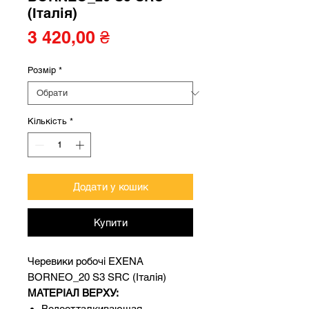
(Італія)
Ціна
3 420,00 ₴
Розмір
*
Кількість
*
Додати у кошик
Купити
Черевики робочі EXENA
BORNEO_20 S3 SRC (Італія)
МАТЕРІАЛ ВЕРХУ:
Водоотталкивающая