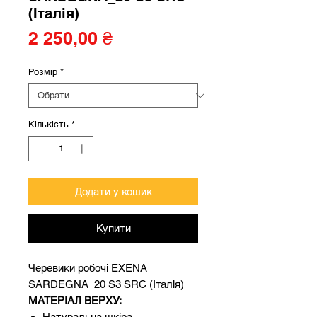
(Італія)
Ціна
2 250,00 ₴
Розмір
*
Кількість
*
Додати у кошик
Купити
Черевики робочі EXENA
SARDEGNA_20 S3 SRC (Італія)
МАТЕРІАЛ ВЕРХУ:
Натуральна шкіра