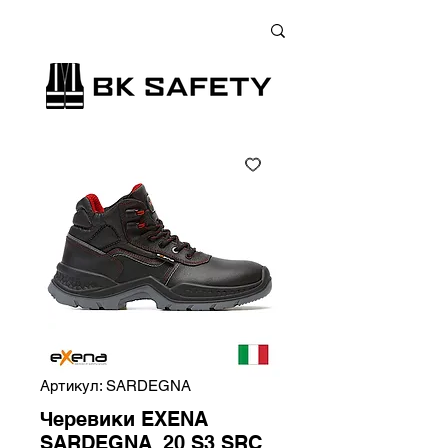
+38 (073) 900 33 13
;
+38 (095) 900 33 13
;
+38 (077) 900 33 13
Артикул: SARDEGNA
Черевики EXENA
SARDEGNA_20 S3 SRC