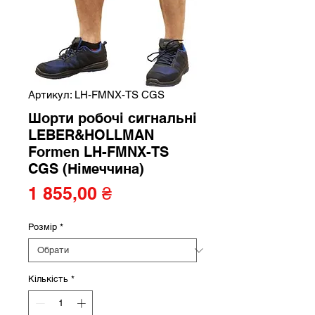
Артикул: LH-FMNX-TS CGS
Шорти робочі сигнальні
LEBER&HOLLMAN
Formen LH-FMNX-TS
CGS (Німеччина)
Ціна
1 855,00 ₴
Розмір
*
Кількість
*