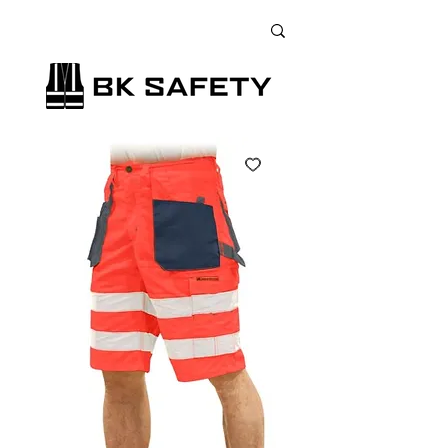
+38 (073) 900 33 13
;
+38 (095) 900 33 13
;
+38 (077) 900 33 13