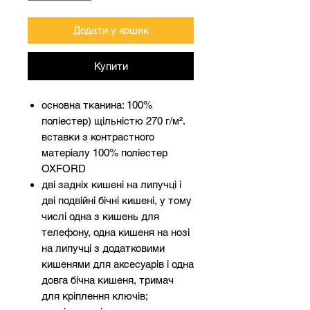
Додати у кошик
Купити
основна тканина: 100%
поліестер) щільністю 270 г/м².
вставки з контрастного
матеріалу 100% поліестер
OXFORD
дві задніх кишені на липучці і
дві подвійні бічні кишені, у тому
числі одна з кишень для
телефону, одна кишеня на нозі
на липучці з додатковими
кишенями для аксесуарів і одна
довга бічна кишеня, тримач
для кріплення ключів;