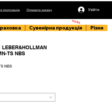
Увійти
и пропозицію
Отримати знижку
НОВЕ
раховка
Сувенірна продукція
Різне
чі LEBER&HOLLMAN
MN-TS NBS
TS NBS
іна