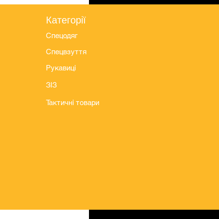
Категорії
Спецодяг
Спецвзуття
Рукавиці
ЗІЗ
Тактичні товари