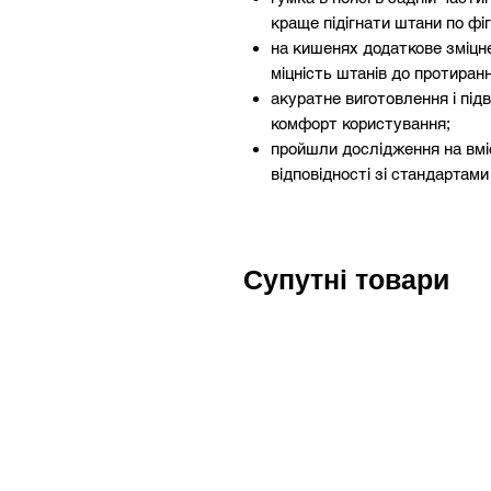
краще підігнати штани по фіг
на кишенях додаткове зміцн
міцність штанів до протиранн
акуратне виготовлення і під
комфорт користування;
пройшли дослідження на вмі
відповідності зі стандартам
Супутні товари