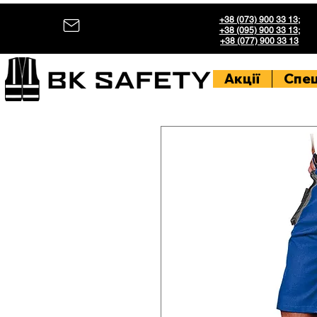
+38 (073) 900 33 13
;
+38 (095) 900 33 13
;
+38 (077) 900 33 13
Акції
Спе