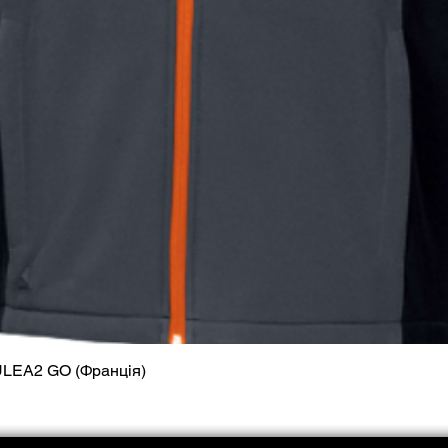
ULEA2 GO (Франція)
Швидкий перегляд