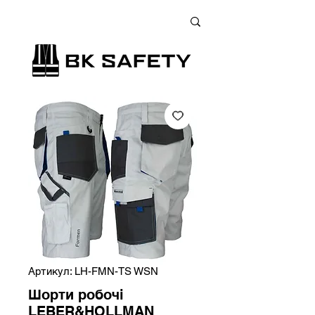
+38 (073) 900 33 13
;
+38 (095) 900 33 13
;
+38 (077) 900 33 13
Артикул: LH-FMN-TS WSN
Шорти робочі
LEBER&HOLLMAN