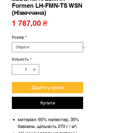
Formen LH-FMN-TS WSN
(Німеччина)
Ціна
1 787,00 ₴
Розмір
*
Кількість
*
Додати у кошик
Купити
матеріал: 65% поліестер, 35%
бавовна, щільність 270 г / м²;