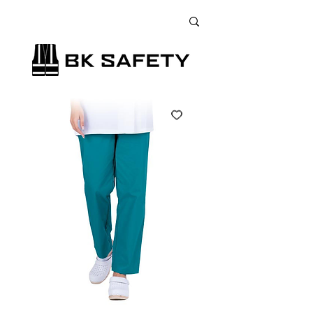
+38 (073) 900 33 13
;
+38 (095) 900 33 13
;
+38 (077) 900 33 13