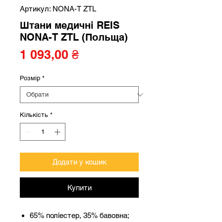
Артикул: NONA-T ZTL
Штани медичні REIS
NONA-T ZTL (Польща)
Ціна
1 093,00 ₴
Розмір
*
Кількість
*
Додати у кошик
Купити
65% поліестер, 35% бавовна;