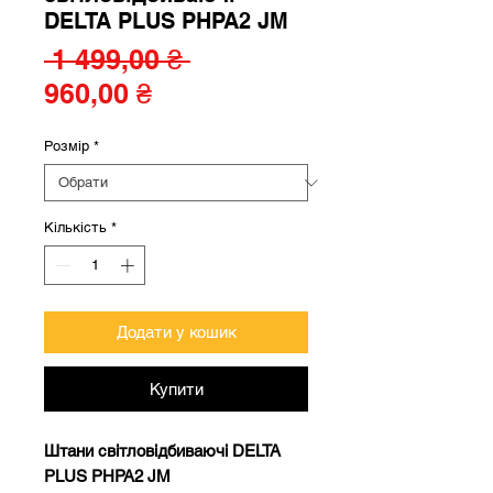
DELTA PLUS PHPA2 JM
Звичайна
 1 499,00 ₴ 
За
ціна
960,00 ₴
розпродажем
Розмір
*
Кількість
*
Додати у кошик
Купити
Штани світловідбиваючі DELTA
PLUS PHPA2 JM