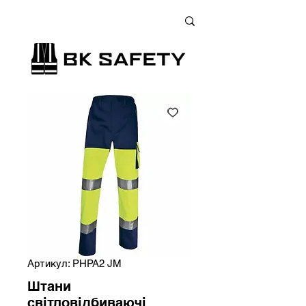
+38 (073) 900 33 13
;
+38 (095) 900 33 13
;
+38 (077) 900 33 13
Артикул: PHPA2 JM
Штани
світловідбиваючі