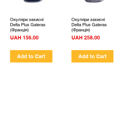
Окуляри захисні
Окуляри захисні
Quick View
Quick View
Delta Plus Galeras
Delta Plus Galeras
(Франція)
(Франція)
Price
Price
UAH 156.00
UAH 258.00
Add to Cart
Add to Cart