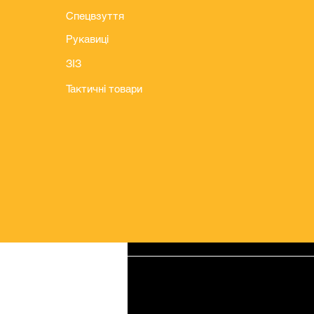
Спецвзуття
Рукавиці
ЗІЗ
Тактичні товари