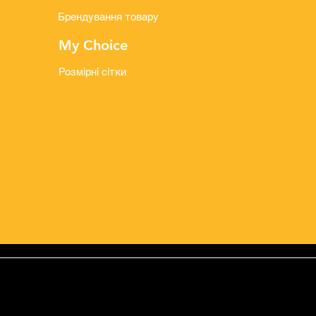
Брендування товару
My Choice
Розмірні сітки