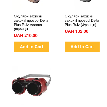
Окуляри захисні
Окуляри захисні
Quick View
Quick View
закриті прозорі Delta
закриті прозорі Delta
Plus Ruiz Acetate
Plus Ruiz (Франція)
(Франція
Price
UAH 132.00
Price
UAH 210.00
Add to Cart
Add to Cart