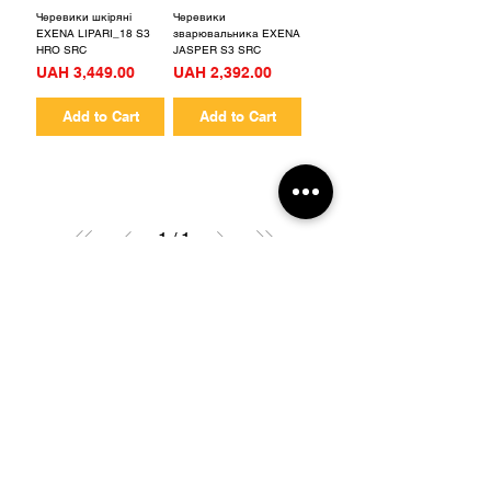
Черевики шкіряні
Черевики
EXENA LIPARI_18 S3
зварювальника EXENA
HRO SRC
JASPER S3 SRC
Price
Price
UAH 3,449.00
UAH 2,392.00
Add to Cart
Add to Cart
1
/
1
Shipping &amp; Returns
Брендування товару
Розмірні сітки
My
Choice
Need Help?
123-456-7890