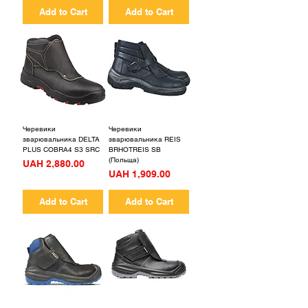
Add to Cart
Add to Cart
Черевики
Черевики
зварювальника DELTA
зварювальника REIS
PLUS COBRA4 S3 SRC
BRHOTREIS SB
(Польща)
Price
UAH 2,880.00
Price
UAH 1,909.00
Add to Cart
Add to Cart