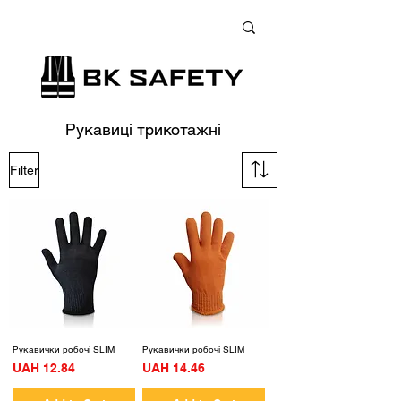
+38 (073) 900 33 13
;
+38 (095) 900 33 13
;
+38 (077) 900 33 13
Рукавиці трикотажні
Filter
Рукавички робочі SLIM
Рукавички робочі SLIM
Price
Price
UAH 12.84
UAH 14.46