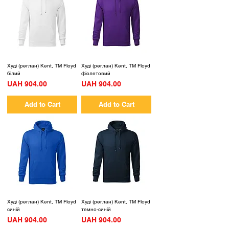
Худі (реглан) Kent, TM Floyd
Худі (реглан) Kent, TM Floyd
білий
фіолетовий
Price
Price
UAH 904.00
UAH 904.00
Add to Cart
Add to Cart
Худі (реглан) Kent, TM Floyd
Худі (реглан) Kent, TM Floyd
синій
темно-синій
Price
Price
UAH 904.00
UAH 904.00