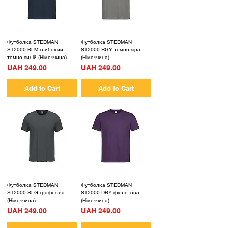
Футболка STEDMAN
Футболка STEDMAN
ST2000 BLM глибокий
ST2000 RGY темно-сіра
темно-синій (Німеччина)
(Німеччина)
Price
Price
UAH 249.00
UAH 249.00
Add to Cart
Add to Cart
Футболка STEDMAN
Футболка STEDMAN
ST2000 SLG графітова
ST2000 DBY фіолетова
(Німеччина)
(Німеччина)
Price
Price
UAH 249.00
UAH 249.00