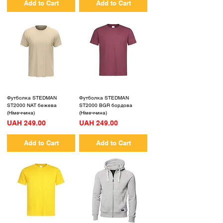
Add to Cart
Add to Cart
Футболка STEDMAN
Футболка STEDMAN
ST2000 NAT бежева
ST2000 BGR бордова
(Німеччина)
(Німеччина)
Price
Price
UAH 249.00
UAH 249.00
Add to Cart
Add to Cart