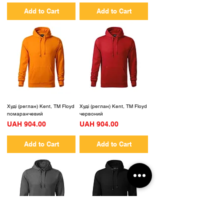
Add to Cart
Add to Cart
Худі (реглан) Kent, TM Floyd
Худі (реглан) Kent, TM Floyd
помаранчевий
червоний
Price
Price
UAH 904.00
UAH 904.00
Add to Cart
Add to Cart