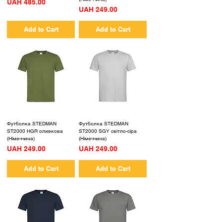
Price
UAH 485.00
Price
UAH 249.00
Add to Cart
Add to Cart
Футболка STEDMAN
Футболка STEDMAN
ST2000 HGR оливкова
ST2000 SGY світло-сіра
(Німеччина)
(Німеччина)
Price
Price
UAH 249.00
UAH 249.00
Add to Cart
Add to Cart