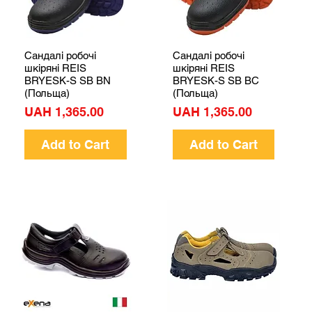
Сандалі робочі
Сандалі робочі
Quick View
Quick View
шкіряні REIS
шкіряні REIS
BRYESK-S SB BN
BRYESK-S SB BC
(Польща)
(Польща)
Price
Price
UAH 1,365.00
UAH 1,365.00
Add to Cart
Add to Cart