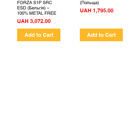
FORZA S1P SRC
(Польща)
ESD (Бельгія) –
Price
UAH 1,795.00
100% METAL FREE
Price
UAH 3,072.00
Add to Cart
Add to Cart