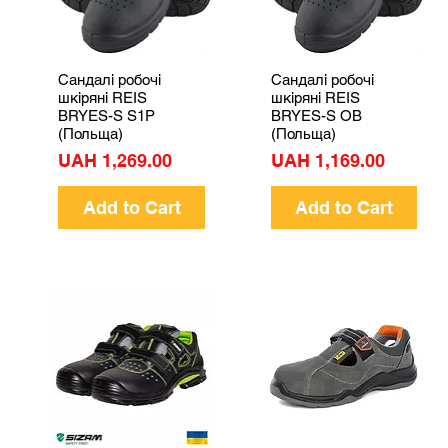
Сандалі робочі
Сандалі робочі
Quick View
Quick View
шкіряні REIS
шкіряні REIS
BRYES-S S1P
BRYES-S OB
(Польща)
(Польща)
Price
Price
UAH 1,269.00
UAH 1,169.00
Add to Cart
Add to Cart