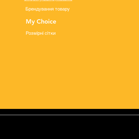
Брендування товару
My Choice
Розмірні сітки