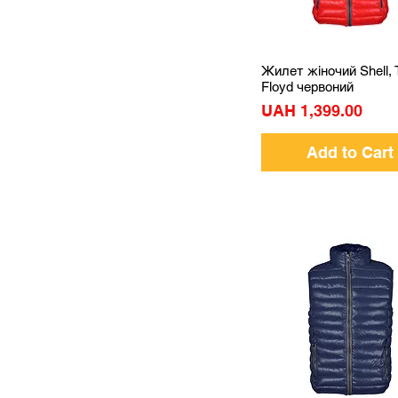
Жилет жіночий Shell,
Quick View
Floyd червоний
Price
UAH 1,399.00
Add to Cart