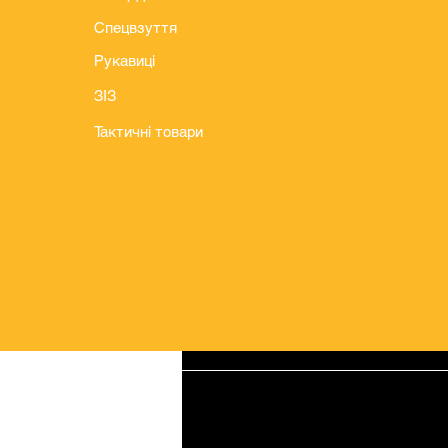
Спецвзуття
Рукавиці
ЗІЗ
Тактичні товари