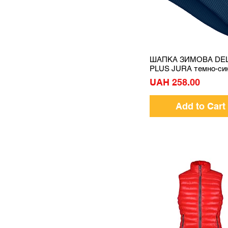
ШАПКА ЗИМОВА DEL
Quick View
PLUS JURA темно-си
Price
UAH 258.00
Add to Cart