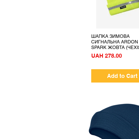
ШАПКА ЗИМОВА
Quick View
СИГНАЛЬНА ARDON
SPARK ЖОВТА (ЧЕХІ
Price
UAH 278.00
Add to Cart