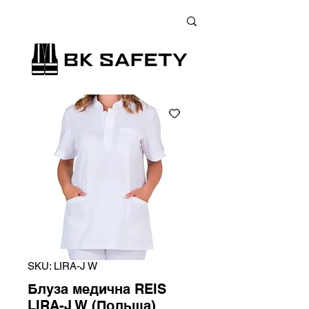
+38 (073) 900 33 13
;
+38 (095) 900 33 13
;
+38 (077) 900 33 13
SKU: LIRA-J W
Блуза медична REIS
LIRA-J W (Польща)