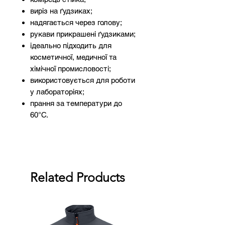
виріз на ґудзиках;
надягається через голову;
рукави прикрашені ґудзиками;
ідеально підходить для
косметичної, медичної та
хімічної промисловості;
використовується для роботи
у лабораторіях;
прання за температури до
60°С.
Related Products