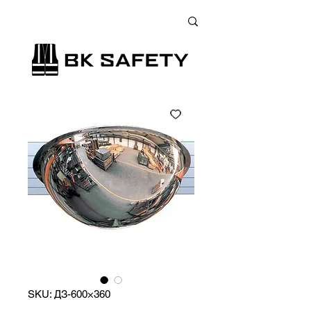
+38 (073) 900 33 13
;
+38 (095) 900 33 13
;
+38 (077) 900 33 13
SKU: ДЗ-600×360