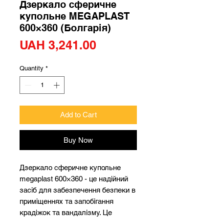
Дзеркало сферичне
купольне MEGAPLAST
600×360 (Болгарія)
Price
UAH 3,241.00
Quantity
*
Add to Cart
Buy Now
Дзеркало сферичне купольне
megaplast 600×360 - це надійний
засіб для забезпечення безпеки в
приміщеннях та запобігання
крадіжок та вандалізму. Це