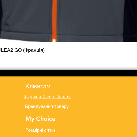
ULEA2 GO (Франція)
Quick View
Клієнтам
Shipping &amp; Returns
Брендування товару
My Choice
Розмірні сітки