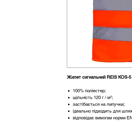
Жилет сигнальний REIS KOS-5
100% поліестер;
щільність 120 г / м²;
застібається на липучки;
ідеально підходить для шлях
відповідає вимогам норми E