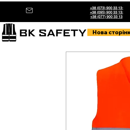
+38 (073) 900 33 13
;
+38 (095) 900 33 13
;
+38 (077) 900 33 13
Нова сторін