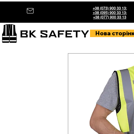
+38 (073) 900 33 13
;
+38 (095) 900 33 13
;
+38 (077) 900 33 13
Нова сторін