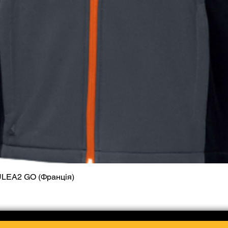
ULEA2 GO (Франція)
Quick View