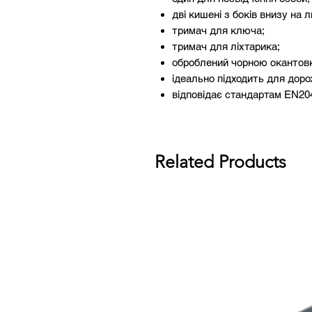
дві кишені з боків внизу на 
тримач для ключа;
тримач для ліхтарика;
оброблений чорною окантов
ідеально підходить для дорож
відповідає стандартам EN20
Related Products