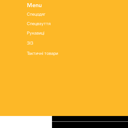
Menu
Спецодяг
Спецвзуття
Рукавиці
ЗІЗ
Тактичні товари